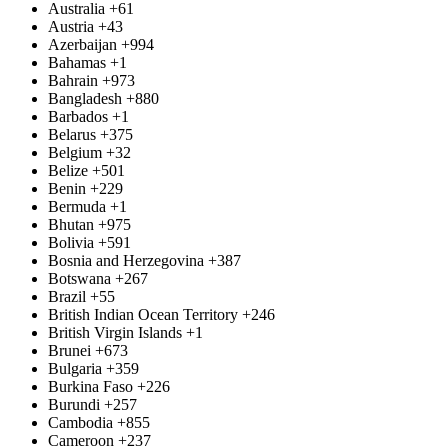
Australia
+61
Austria
+43
Azerbaijan
+994
Bahamas
+1
Bahrain
+973
Bangladesh
+880
Barbados
+1
Belarus
+375
Belgium
+32
Belize
+501
Benin
+229
Bermuda
+1
Bhutan
+975
Bolivia
+591
Bosnia and Herzegovina
+387
Botswana
+267
Brazil
+55
British Indian Ocean Territory
+246
British Virgin Islands
+1
Brunei
+673
Bulgaria
+359
Burkina Faso
+226
Burundi
+257
Cambodia
+855
Cameroon
+237