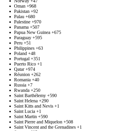
Norway
+47
Oman
+968
Pakistan
+92
Palau
+680
Palestine
+970
Panama
+507
Papua New Guinea
+675
Paraguay
+595
Peru
+51
Philippines
+63
Poland
+48
Portugal
+351
Puerto Rico
+1
Qatar
+974
Réunion
+262
Romania
+40
Russia
+7
Rwanda
+250
Saint Barthélemy
+590
Saint Helena
+290
Saint Kitts and Nevis
+1
Saint Lucia
+1
Saint Martin
+590
Saint Pierre and Miquelon
+508
Saint Vincent and the Grenadines
+1