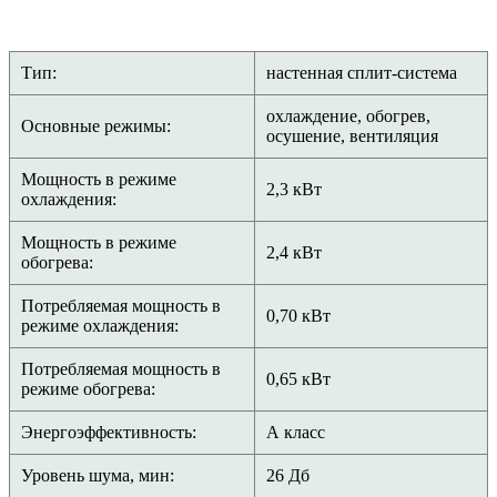
Тип:
настенная сплит-система
охлаждение, обогрев,
Основные режимы:
осушение, вентиляция
Мощность в режиме
2,3 кВт
охлаждения:
Мощность в режиме
2,4 кВт
обогрева:
Потребляемая мощность в
0,70 кВт
режиме охлаждения:
Потребляемая мощность в
0,65 кВт
режиме обогрева:
Энергоэффективность:
А класс
Уровень шума, мин:
26 Дб