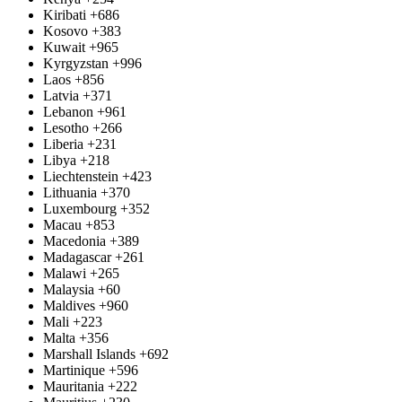
Kiribati
+686
Kosovo
+383
Kuwait
+965
Kyrgyzstan
+996
Laos
+856
Latvia
+371
Lebanon
+961
Lesotho
+266
Liberia
+231
Libya
+218
Liechtenstein
+423
Lithuania
+370
Luxembourg
+352
Macau
+853
Macedonia
+389
Madagascar
+261
Malawi
+265
Malaysia
+60
Maldives
+960
Mali
+223
Malta
+356
Marshall Islands
+692
Martinique
+596
Mauritania
+222