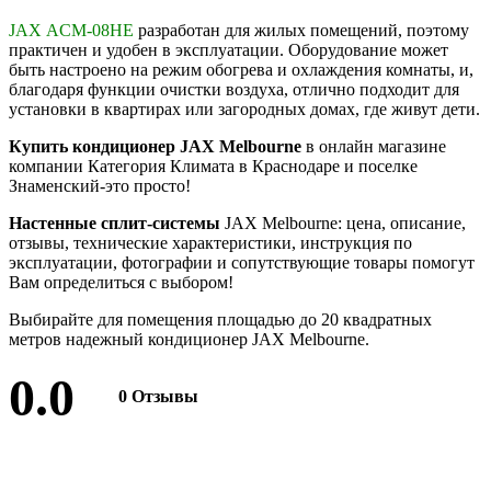
J
AX ACM-08HE
разработан для жилых помещений, поэтому
практичен и удобен в эксплуатации. Оборудование может
быть настроено на режим обогрева и охлаждения комнаты, и,
благодаря функции очистки воздуха, отлично подходит для
установки в квартирах или загородных домах, где живут дети.
Купить кондиционер JAX Melbourne
в онлайн магазине
компании Категория Климата в Краснодаре и поселке
Знаменский-это просто!
Настенные сплит-системы
JAX Melbourne: цена, описание,
отзывы, технические характеристики, инструкция по
эксплуатации, фотографии и сопутствующие товары помогут
Вам определиться с выбором!
Выбирайте для помещения площадью до 20 квадратных
метров надежный кондиционер JAX Melbourne.
0.0
0 Отзывы
Оставить отзыв