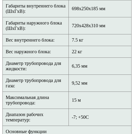
Габариты внутреннего блока
698х250х185 мм
(ШхГхВ):
Габариты наружного блока
720х428х310 мм
(ШхГхВ):
Вес внутреннего блока:
7.5 кг
Вес наружного блока:
22 кг
Диаметр трубопровода для
6,35 мм
жидкости:
Диаметр трубопровода для
9,52 мм
газа:
Максимальная длина
15 м
трубопровода:
Диапазон рабочих
-7; +50С
температур:
Основные функции