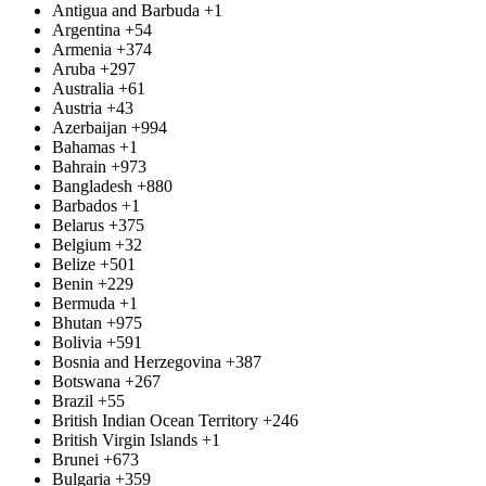
Antigua and Barbuda
+1
Argentina
+54
Armenia
+374
Aruba
+297
Australia
+61
Austria
+43
Azerbaijan
+994
Bahamas
+1
Bahrain
+973
Bangladesh
+880
Barbados
+1
Belarus
+375
Belgium
+32
Belize
+501
Benin
+229
Bermuda
+1
Bhutan
+975
Bolivia
+591
Bosnia and Herzegovina
+387
Botswana
+267
Brazil
+55
British Indian Ocean Territory
+246
British Virgin Islands
+1
Brunei
+673
Bulgaria
+359