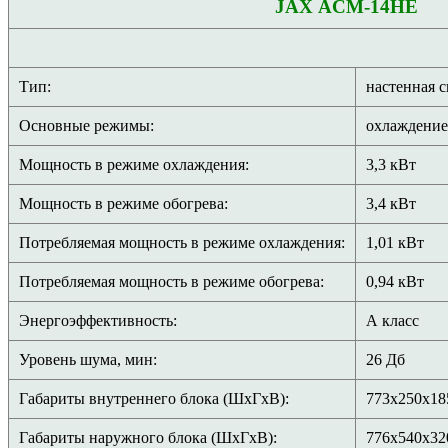
JAX ACM-14HE
Тип:
настенная 
Основные режимы:
охлаждение
Мощность в режиме охлаждения:
3,3 кВт
Мощность в режиме обогрева:
3,4 кВт
Потребляемая мощность в режиме охлаждения:
1,01 кВт
Потребляемая мощность в режиме обогрева:
0,94 кВт
Энергоэффективность:
А класс
Уровень шума, мин:
26 Дб
Габариты внутреннего блока (ШхГхВ):
773х250х18
Габариты наружного блока (ШхГхВ):
776х540х32