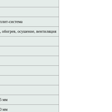
сплит-система
, обогрев, осушение, вентиляция
5 мм
0 мм