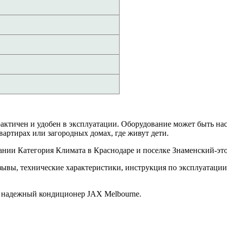
ктичен и удобен в эксплуатации. Оборудование может быть нас
вартирах или загородных домах, где живут дети.
ании Категория Климата в Краснодаре и поселке Знаменский-это
тзывы, технические характеристики, инструкция по эксплуатаци
 надежный кондиционер JAX Melbourne.