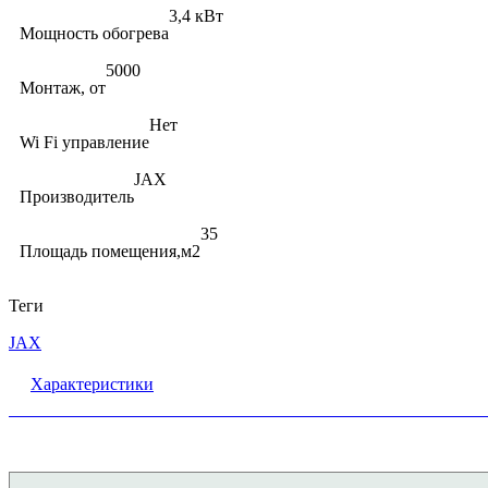
3,4 кВт
Мощность обогрева
5000
Монтаж, от
Нет
Wi Fi управление
JAX
Производитель
35
Площадь помещения,м2
Теги
JAX
Характеристики