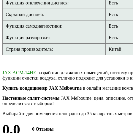
Функция отключения дисплея:
Есть
Скрытый дисплей:
Есть
Функция самодиагностики:
Есть
Функция разморозки:
Есть
Страна производитель:
Китай
J
AX ACM-14HE
разработан для жилых помещений, поэтому пра
функции очистки воздуха, отлично подходит для установки в к
Купить кондиционер JAX Melbourne
в онлайн магазине комп
Настенные сплит-системы
JAX Melbourne: цена, описание, о
определиться с выбором!
Выбирайте для помещения площадью до 35 квадратных метров
0.0
0 Отзывы