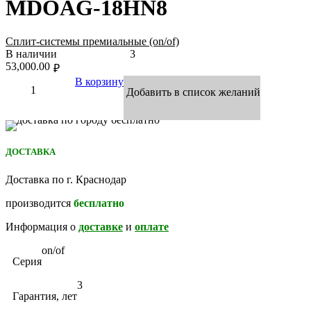
MDOAG-18HN8
Сплит-системы премиальные (on/of)
В наличии
3
53,000.00
₽
В корзину
Добавить в список желаний
ДОСТАВКА
Доставка по г. Краснодар
производится
бесплатно
Информация о
доставке
и
оплате
on/of
Серия
3
Гарантия, лет