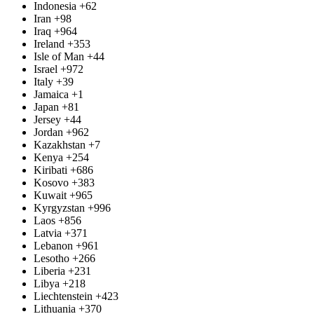
Indonesia
+62
Iran
+98
Iraq
+964
Ireland
+353
Isle of Man
+44
Israel
+972
Italy
+39
Jamaica
+1
Japan
+81
Jersey
+44
Jordan
+962
Kazakhstan
+7
Kenya
+254
Kiribati
+686
Kosovo
+383
Kuwait
+965
Kyrgyzstan
+996
Laos
+856
Latvia
+371
Lebanon
+961
Lesotho
+266
Liberia
+231
Libya
+218
Liechtenstein
+423
Lithuania
+370