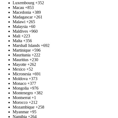
Luxembourg
+352
Macau
+853
Macedonia
+389
Madagascar
+261
Malawi
+265
Malaysia
+60
Maldives
+960
Mali
+223
Malta
+356
Marshall Islands
+692
Martinique
+596
Mauritania
+222
Mauritius
+230
Mayotte
+262
Mexico
+52
Micronesia
+691
Moldova
+373
Monaco
+377
Mongolia
+976
Montenegro
+382
Montserrat
+1
Morocco
+212
Mozambique
+258
Myanmar
+95
Namibia
+264