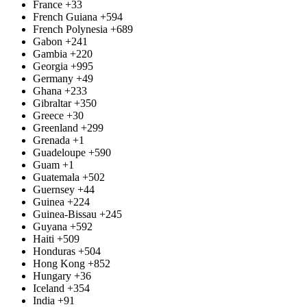
France
+33
French Guiana
+594
French Polynesia
+689
Gabon
+241
Gambia
+220
Georgia
+995
Germany
+49
Ghana
+233
Gibraltar
+350
Greece
+30
Greenland
+299
Grenada
+1
Guadeloupe
+590
Guam
+1
Guatemala
+502
Guernsey
+44
Guinea
+224
Guinea-Bissau
+245
Guyana
+592
Haiti
+509
Honduras
+504
Hong Kong
+852
Hungary
+36
Iceland
+354
India
+91