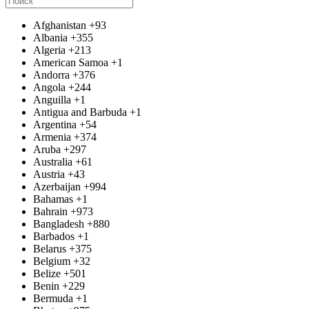
Afghanistan
+93
Albania
+355
Algeria
+213
American Samoa
+1
Andorra
+376
Angola
+244
Anguilla
+1
Antigua and Barbuda
+1
Argentina
+54
Armenia
+374
Aruba
+297
Australia
+61
Austria
+43
Azerbaijan
+994
Bahamas
+1
Bahrain
+973
Bangladesh
+880
Barbados
+1
Belarus
+375
Belgium
+32
Belize
+501
Benin
+229
Bermuda
+1