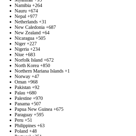
Namibia
+264
Nauru
+674
Nepal
+977
Netherlands
+31
New Caledonia
+687
New Zealand
+64
Nicaragua
+505
Niger
+227
Nigeria
+234
Niue
+683
Norfolk Island
+672
North Korea
+850
Northern Mariana Islands
+1
Norway
+47
Oman
+968
Pakistan
+92
Palau
+680
Palestine
+970
Panama
+507
Papua New Guinea
+675
Paraguay
+595
Peru
+51
Philippines
+63
Poland
+48