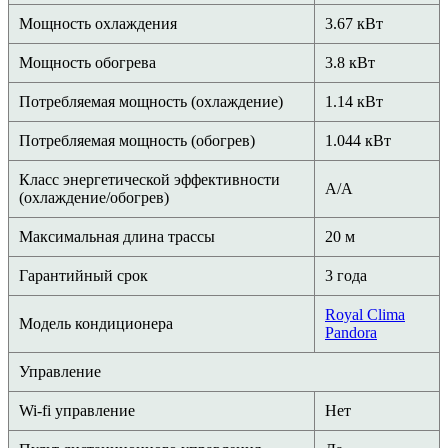
Мощность охлаждения
3.67 кВт
Мощность обогрева
3.8 кВт
Потребляемая мощность (охлаждение)
1.14 кВт
Потребляемая мощность (обогрев)
1.044 кВт
Класс энергетической эффективности
A/A
(охлаждение/обогрев)
Максимальная длина трассы
20 м
Гарантийный срок
3 года
Royal Clima
Модель кондиционера
Pandora
Управление
Wi-fi управление
Нет