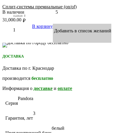
Сплит-системы премиальные (on/of)
В наличии
5
44,500.00
₽
31,000.00
₽
В корзину
Добавить в список желаний
ДОСТАВКА
Доставка по г. Краснодар
производится
бесплатно
Информация о
доставке
и
оплате
Pandora
Серия
3
Гарантия, лет
белый
Цвет,внутренний блок