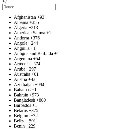
+7
Afghanistan
+93
Albania
+355
Algeria
+213
American Samoa
+1
Andorra
+376
Angola
+244
Anguilla
+1
Antigua and Barbuda
+1
Argentina
+54
Armenia
+374
Aruba
+297
Australia
+61
Austria
+43
Azerbaijan
+994
Bahamas
+1
Bahrain
+973
Bangladesh
+880
Barbados
+1
Belarus
+375
Belgium
+32
Belize
+501
Benin
+229