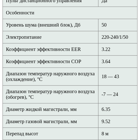
Пульт дистанционного управления
Да
Особенности
Уровень шума (внешний блок), Дб
50
Электропитание
220-240/1/50
Коэффициент эффективности EER
3.22
Коэффициент эффективности COP
3.64
Диапазон температур наружного воздуха
18 — 43
(охлаждение), °C
Диапазон температур наружного воздуха
-7 — 24
(обогрев), °C
Диаметр жидкой магистрали, мм
6.35
Диаметр газовой магистрали, мм
9.52
Перепад высот
8 м